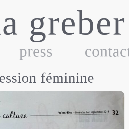
ka greber
press
contac
ression féminine