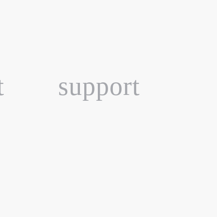
t
support