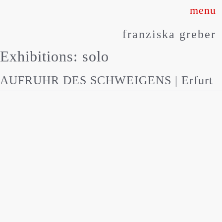
Skip
to
franziska greber
content
Exhibitions:
solo
AUFRUHR DES SCHWEIGENS | Erfurt