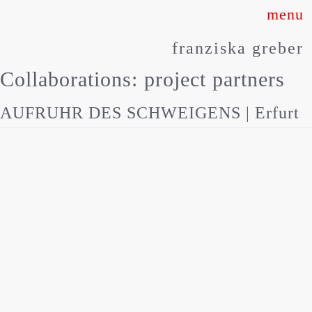
Skip
to
franziska greber
content
Collaborations:
project partners
AUFRUHR DES SCHWEIGENS | Erfurt